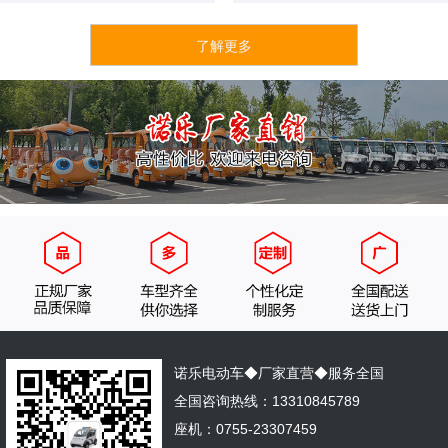
了解更多
诺乐电动车◆厂家直营◆服务全国
全国咨询热线：13310845789
座机：0755-23307459