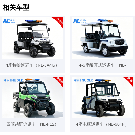
相关车型
4座特价巡逻车（NL-JA4G）
4-5座敞开式巡逻车（NL-
L104C2）
四驱越野巡逻车（NL-F12）
4座电瓶巡逻车（NL-604F）