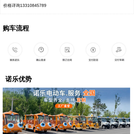
价格详询13310845789
购车流程
诺乐优势