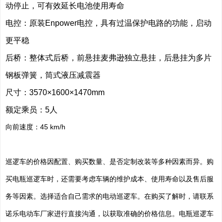
动停止，可有效延长电池使用寿命
电控：原装Enpower电控，具有过温保护电路的功能，启动
更平稳
后桥：整体式后桥，前悬挂麦弗逊独立悬挂，后悬挂为多片
钢板弹簧，筒式液压减震器
尺寸：3570×1600×1470mm
额定乘员：5人
向前速度：45 km/h
巡逻车的价格因配置、购买数量、是否定制改装等多种因素而异。购
买电瓶巡逻车时，还需要考虑车辆的维护成本、使用寿命以及售后服
务等因素。选择适合自己需求的电动巡逻车。在购买了解时，请联系
诺乐电动车厂家进行直接沟通，以获取准确的价格信息。电瓶巡逻车