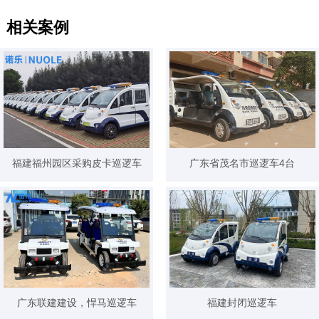
相关案例
福建福州园区采购皮卡巡逻车
广东省茂名市巡逻车4台
广东联建建设，悍马巡逻车
福建封闭巡逻车