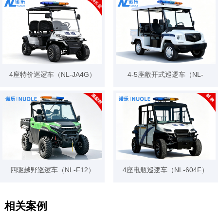
4座特价巡逻车（NL-JA4G）
4-5座敞开式巡逻车（NL-
L104C2）
四驱越野巡逻车（NL-F12）
4座电瓶巡逻车（NL-604F）
相关案例