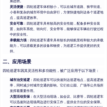
展趋势。
灵活便捷
：四轮巡逻车体积较小，可以在城市道路、狭窄街道、
小巷和复杂的城市环境中自由穿行，方便快捷地到达各个巡逻地
点，提高巡逻效率。
安全可靠
：四轮巡逻车具有较高的安全性能，配备多种安全装
置，如刹车系统、转向灯、安全带等，能够保证车辆在行驶过程
中的安全性。
承载能力强
：四轮巡逻车通常具有较长的续航里程和较大的承载
能力，可以搭载更多的设备和物资，为巡逻工作提供更好的支
持。
二、应用场景
四轮巡逻车因其灵活性和多功能性，被广泛应用于以下场景：
城市治安巡逻
：四轮巡逻车可以快速到达巡逻地点，提高巡逻效
率，同时减少对城市交通的影响。它们在公园、广场等公共场所
发挥着重要作用。
大型活动安保
：在大型活动现场，如会议、比赛等，四轮巡逻车
可以迅速到达现场周边进行安保工作，提供全方位的安全保障。