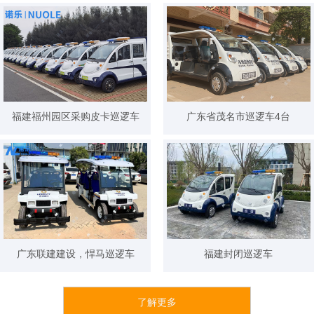
福建福州园区采购皮卡巡逻车
广东省茂名市巡逻车4台
广东联建建设，悍马巡逻车
福建封闭巡逻车
了解更多