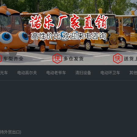
光车
电动高尔夫
电动老爷车
清扫设备
电动环卫车
其
持外贸出口)