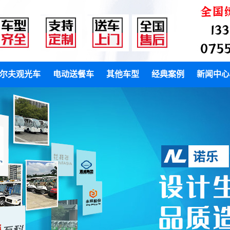
尔夫观光车
电动送餐车
其他车型
经典案例
新闻中心