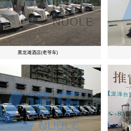
黑龙滩酒店(老爷车)