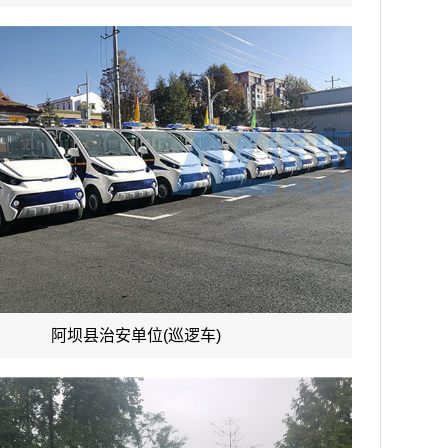
阿坝县治安单位(巡逻车)