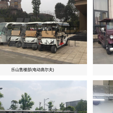
乐山售楼部(电动高尔夫)