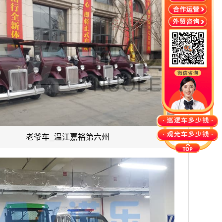
老爷车_温江嘉裕第六州