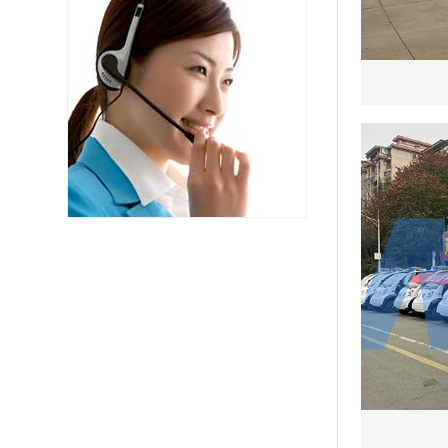
广东深圳 188****7888 观光车2辆已发货
广东深圳 137****2788 巡逻车7辆已发货
四川成都 136****0045 扫地车15辆已发货
广东佛山 134****2010 观光车2辆已发货
四川成都 150****5789 巡逻车1辆已发货
重庆奉节 139****0107 巡逻车2辆已发货
重庆南川 138****7120 高尔夫5辆已发货
广东惠州 181****1401 观光车10辆已发货