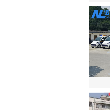
广东深圳 180****0078 环卫车1辆已发货
四川成都 133****5101 巡逻车2辆已发货
广东广州 153****2015 观光车5辆已发货
四川宜宾 139****1511 洗地车4辆已发货
广东肇庆 185****7925 巡逻车2辆已发货
湖北武汉 177****6688 观光车1辆已发货
广东江门 153****7215 环卫车7辆已发货
广东珠海 132****4571 观光车8辆已发货