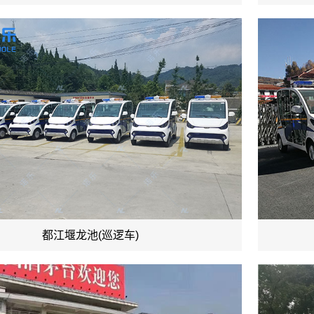
都江堰龙池(巡逻车)