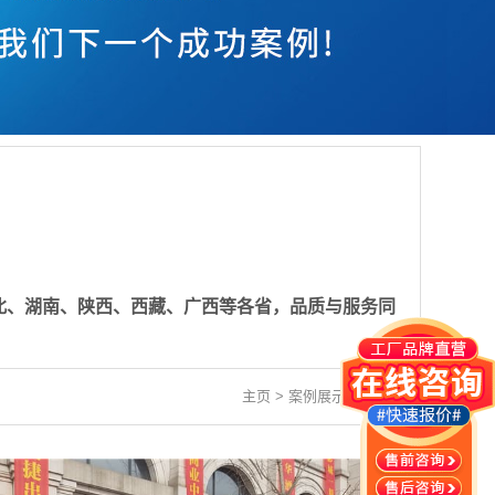
北、湖南、陕西、西藏、广西等各省，品质与服务同
主页
>
案例展示
>
西南地区