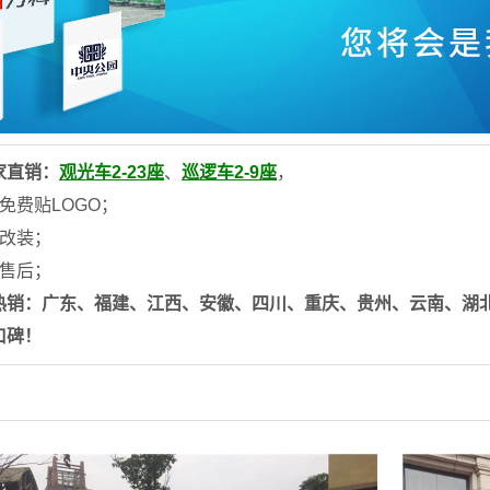
家直销：
观光车2-23座
、
巡逻车2-9座
，
免费贴LOGO；
制改装；
国售后；
热销：广东、福建、江西、安徽、四川、重庆、贵州、云南、湖
口碑！