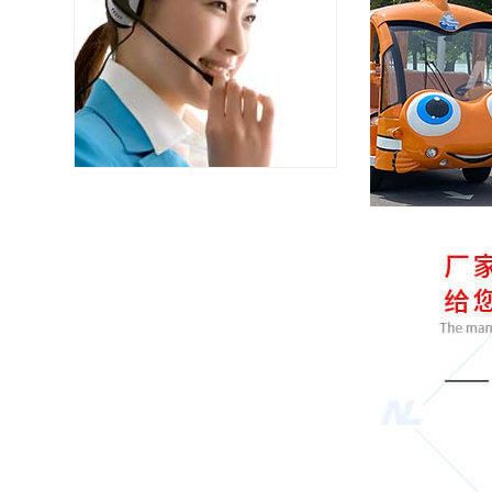
广东佛山 134****2010 观光车2辆已发货
四川成都 150****5789 巡逻车1辆已发货
重庆奉节 139****0107 巡逻车2辆已发货
重庆南川 138****7120 高尔夫5辆已发货
广东惠州 181****1401 观光车10辆已发货
广东深圳 180****0078 环卫车1辆已发货
四川成都 133****5101 巡逻车2辆已发货
广东广州 153****2015 观光车5辆已发货