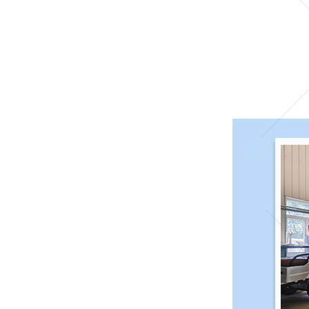
四川宜宾 139****1511 洗地车4辆已发货
广东肇庆 185****7925 巡逻车2辆已发货
湖北武汉 177****6688 观光车1辆已发货
广东江门 153****7215 环卫车7辆已发货
广东珠海 132****4571 观光车8辆已发货
四川成都 182****8125 老爷车7辆已发货
广东佛山 135****7515 巡逻车4辆已发货
广西防城港 134****1521 代步车10辆已发
货