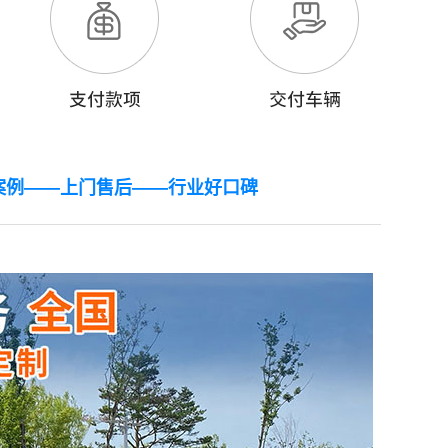
案例——上门售后——行业好口碑