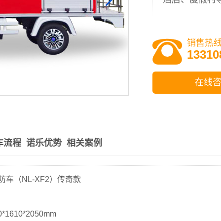
销售热
13310
在线
车流程
诺乐优势
相关案例
车（NL-XF2）传奇款
*1610*2050mm