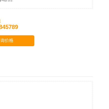
线
845789
咨询价格