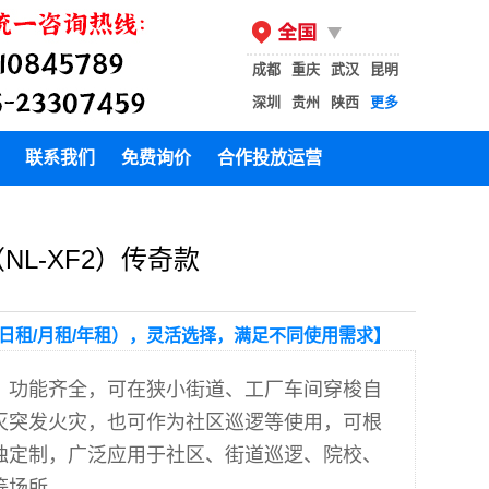
成都
重庆
武汉
昆明
深圳
贵州
陕西
更多
联系我们
免费询价
合作投放运营
NL-XF2）传奇款
日租/月租/年租），灵活选择，满足不同使用需求】
、功能齐全，可在狭小街道、工厂车间穿梭自
灭突发火灾，也可作为社区巡逻等使用，可根
独定制，广泛应用于社区、街道巡逻、院校、
等场所。