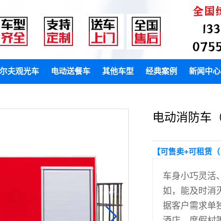
尔夫观光车
电动送餐车
其他车型
经典案例
新闻中心
电动消防车（
【可售卖+可租赁（
车身小巧灵活
如，能及时消
据客户需求单
酒店、度假村