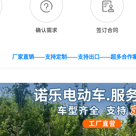
厂家直销——支持定制——支持出口——超多合作