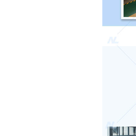
重庆万州171****4211巡逻车7辆已发货
广东梅州181****3421高尔夫3辆已发货
广东江门189****6871巡逻车1辆已发货
广东梅州137****4421巡逻车9辆已发货
广东肇庆131****6251扫地机2辆已发货
昆明137****7881巡逻车3辆已发货
重庆136****257老爷车2辆已发货
西藏171****7811洗地机3辆已发货