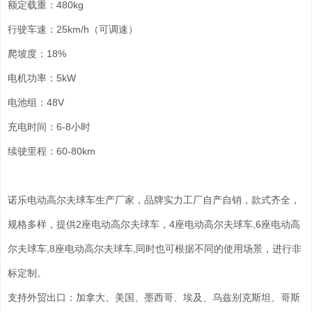
额定载重：480kg
行驶车速：25km/h（可调速）
爬坡度：18%
电机功率：5kW
电池组：48V
充电时间：6-8小时
续驶里程：60-80km
诺乐电动高尔夫球车生产厂家，品牌实力工厂自产自销，款式齐全，
规格多样，提供2座电动高尔夫球车，4座电动高尔夫球车,6座电动高
尔夫球车,8座电动高尔夫球车,同时也可根据不同的使用场景，进行非
标定制。
支持外贸出口：加拿大、美国、墨西哥、埃及、乌兹别克斯坦、哥斯