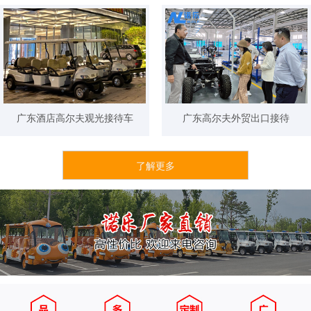
车加高款
广东酒店高尔夫观光接待车
广东高尔夫外贸出口接待
了解更多