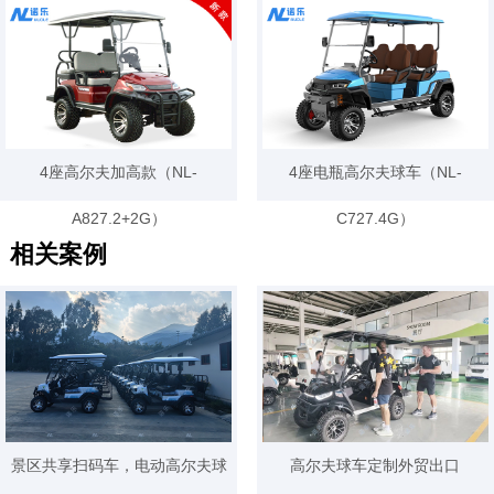
JA2+2G）
4座高尔夫加高款（NL-
4座电瓶高尔夫球车（NL-
A827.2+2G）
C727.4G）
相关案例
景区共享扫码车，电动高尔夫球
高尔夫球车定制外贸出口