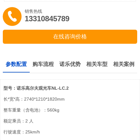
销售热线
13310845789
在线咨询价格
参数配置
购车流程
诺乐优势
相关车型
相关案例
型号：诺乐高尔夫观光车NL-LC.2
长*宽*高：2740*1210*1820mm
整车重量（含电池）：560kg
额定乘员：2 人
行驶速度：25km/h