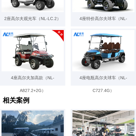
2座高尔夫观光车（NL-LC.2）
4座特价高尔夫球车（NL-
JA2+2G）
4座高尔夫加高款（NL-
4座电瓶高尔夫球车（NL-
A827.2+2G）
C727.4G）
相关案例