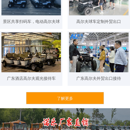
景区共享扫码车，电动高尔夫球
高尔夫球车定制外贸出口
车加高款
广东酒店高尔夫观光接待车
广东高尔夫外贸出口接待
了解更多