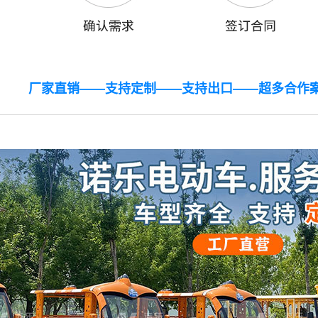
厂家直销——支持定制——支持出口——超多合作