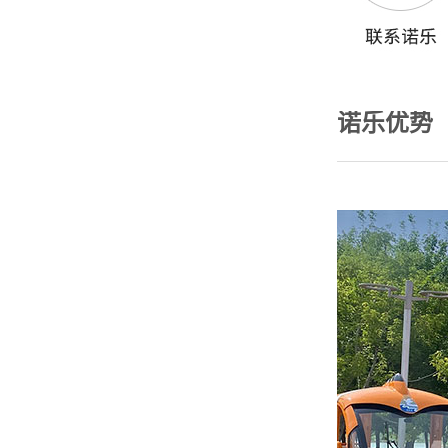
四川成都 150****5789 巡逻车1辆已发货
重庆奉节 139****0107 巡逻车2辆已发货
诺乐优势
重庆南川 138****7120 高尔夫5辆已发货
广东惠州 181****1401 观光车10辆已发货
广东深圳 180****0078 环卫车1辆已发货
四川成都 133****5101 巡逻车2辆已发货
广东广州 153****2015 观光车5辆已发货
四川宜宾 139****1511 洗地车4辆已发货