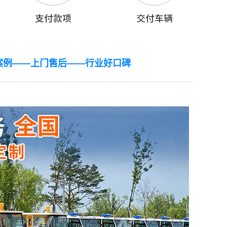
案例——上门售后——行业好口碑