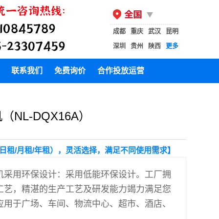
成都
重庆
武汉
昆明
深圳
贵州
陕西
更多
联系我们
免费询价
合作投放运营
NL-DQX16A）
日租/月租/年租），灵活选择，满足不同使用需求】
机采用环保设计：采用低能环保设计。工厂拥
工艺，精湛的生产工艺及研发能力竭力满足您
应用于广场、车间、物流中心、超市、酒店、
。