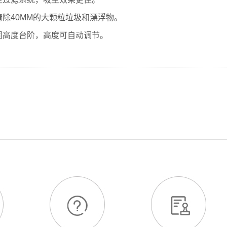
清除40MM的大颗粒垃圾和漂浮物。
同高度台阶，高度可自动调节。