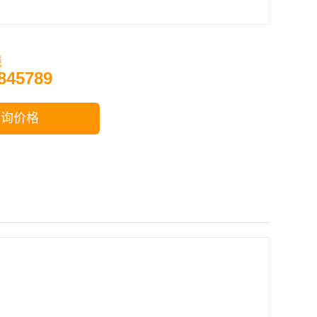
线
845789
咨询价格