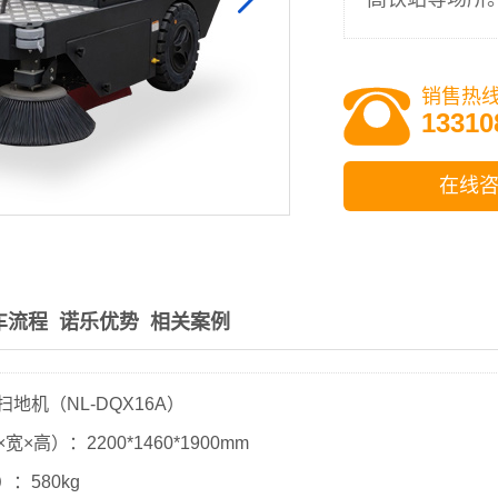
销售热
13310
在线
车流程
诺乐优势
相关案例
地机（NL-DQX16A）
×高）：2200*1460*1900mm
：580kg