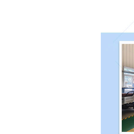
广东梅州181****3421高尔夫3辆已发货
广东江门189****6871巡逻车1辆已发货
广东梅州137****4421巡逻车9辆已发货
广东肇庆131****6251扫地机2辆已发货
昆明137****7881巡逻车3辆已发货
重庆136****257老爷车2辆已发货
西藏171****7811洗地机3辆已发货
广东佛山173****1121观光车1辆已发货